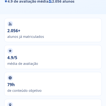
4.9 de avaliação média
2.056 alunos
2.056+
alunos já matriculados
4.9/5
média de avaliação
79h
de conteúdo objetivo