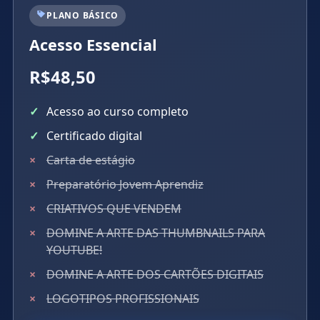
PLANO BÁSICO
Acesso Essencial
R$48,50
Acesso ao curso completo
Certificado digital
Carta de estágio
Preparatório Jovem Aprendiz
CRIATIVOS QUE VENDEM
DOMINE A ARTE DAS THUMBNAILS PARA
YOUTUBE!
DOMINE A ARTE DOS CARTÕES DIGITAIS
LOGOTIPOS PROFISSIONAIS